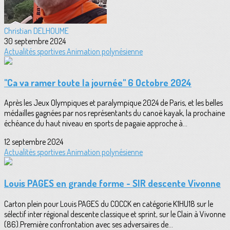
Christian DELHOUME
30 septembre 2024
Actualités sportives
Animation polynésienne
"Ca va ramer toute la journée" 6 Octobre 2024
Après les Jeux Olympiques et paralympique 2024 de Paris, et les belles
médailles gagnées par nos représentants du canoë kayak, la prochaine
échéance du haut niveau en sports de pagaie approche à...
12 septembre 2024
Actualités sportives
Animation polynésienne
Louis PAGES en grande forme - SIR descente Vivonne
Carton plein pour Louis PAGES du COCCK en catégorie K1HU18 sur le
sélectif inter régional descente classique et sprint, sur le Clain à Vivonne
(86).Première confrontation avec ses adversaires de...