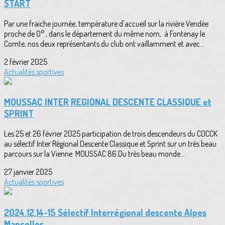
START
Par une fraiche journée, température d'accueil sur la rivière Vendée
proche de 0° , dans le département du même nom, à Fontenay le
Comte, nos deux représentants du club ont vaillamment et avec...
2 février 2025
Actualités sportives
MOUSSAC INTER REGIONAL DESCENTE CLASSIQUE et
SPRINT
Les 25 et 26 février 2025 participation de trois descendeurs du COCCK
au sélectif Inter Régional Descente Classique et Sprint sur un très beau
parcours sur la Vienne MOUSSAC 86.Du très beau monde...
27 janvier 2025
Actualités sportives
2024.12.14-15 Sélectif Interrégional descente Alpes
Mancelles