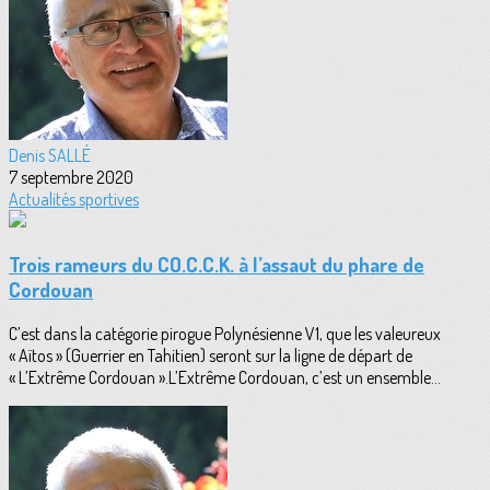
Denis SALLÉ
7 septembre 2020
Actualités sportives
Trois rameurs du CO.C.C.K. à l’assaut du phare de
Cordouan
C’est dans la catégorie pirogue Polynésienne V1, que les valeureux
« Aïtos » (Guerrier en Tahitien) seront sur la ligne de départ de
« L’Extrême Cordouan ».L’Extrême Cordouan, c’est un ensemble...