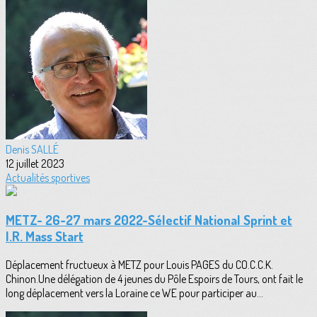
Denis SALLÉ
12 juillet 2023
Actualités sportives
METZ- 26-27 mars 2022-Sélectif National Sprint et
I.R. Mass Start
Déplacement fructueux à METZ pour Louis PAGES du CO.C.C.K.
Chinon.Une délégation de 4 jeunes du Pôle Espoirs de Tours, ont fait le
long déplacement vers la Loraine ce WE pour participer au...