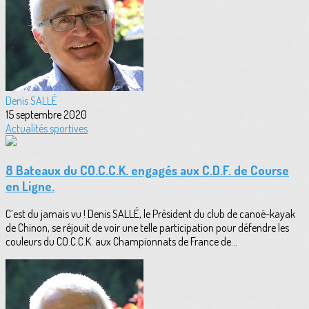
Denis SALLÉ
15 septembre 2020
Actualités sportives
8 Bateaux du CO.C.C.K. engagés aux C.D.F. de Course
en Ligne.
C’est du jamais vu ! Denis SALLÉ, le Président du club de canoë-kayak
de Chinon, se réjouit de voir une telle participation pour défendre les
couleurs du CO.C.C.K. aux Championnats de France de...