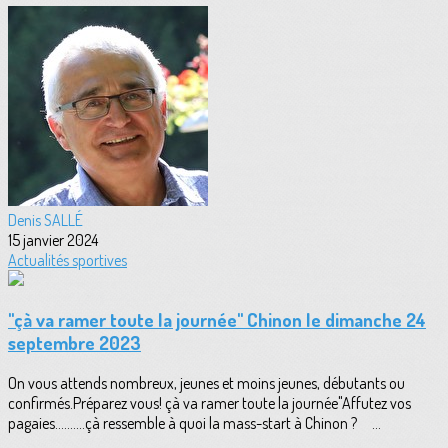
Denis SALLÉ
15 janvier 2024
Actualités sportives
"çà va ramer toute la journée" Chinon le dimanche 24
septembre 2023
On vous attends nombreux, jeunes et moins jeunes, débutants ou
confirmés.Préparez vous! çà va ramer toute la journée"Affutez vos
pagaies..........çà ressemble à quoi la mass-start à Chinon ? ...