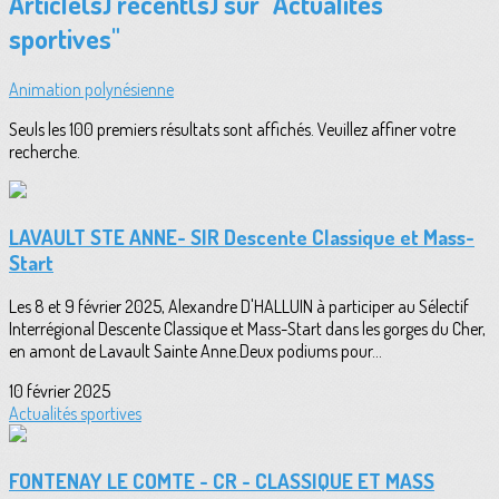
Article(s) récent(s) sur "Actualités
sportives"
Animation polynésienne
Seuls les 100 premiers résultats sont affichés. Veuillez affiner votre
recherche.
LAVAULT STE ANNE- SIR Descente Classique et Mass-
Start
Les 8 et 9 février 2025, Alexandre D'HALLUIN à participer au Sélectif
Interrégional Descente Classique et Mass-Start dans les gorges du Cher,
en amont de Lavault Sainte Anne.Deux podiums pour...
10 février 2025
Actualités sportives
FONTENAY LE COMTE - CR - CLASSIQUE ET MASS