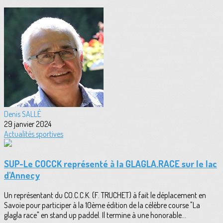
Denis SALLÉ
29 janvier 2024
Actualités sportives
SUP-Le COCCK représenté à la GLAGLA.RACE sur le lac
d'Annecy
Un représentant du CO.C.C.K. (F. TRUCHET) à fait le déplacement en
Savoie pour participer à la 10ème édition de la célèbre course "La
glagla race" en stand up paddel. Il termine à une honorable...