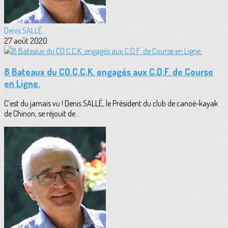
Denis SALLÉ
27 août 2020
8 Bateaux du CO.C.C.K. engagés aux C.D.F. de Course
en Ligne.
C’est du jamais vu ! Denis SALLÉ, le Président du club de canoë-kayak
de Chinon, se réjouit de...