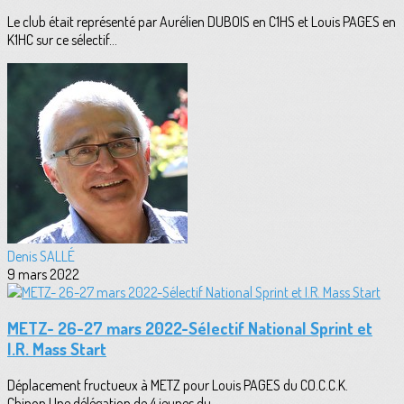
Le club était représenté par Aurélien DUBOIS en C1HS et Louis PAGES en
K1HC sur ce sélectif...
Denis SALLÉ
9 mars 2022
METZ- 26-27 mars 2022-Sélectif National Sprint et
I.R. Mass Start
Déplacement fructueux à METZ pour Louis PAGES du CO.C.C.K.
Chinon.Une délégation de 4 jeunes du...