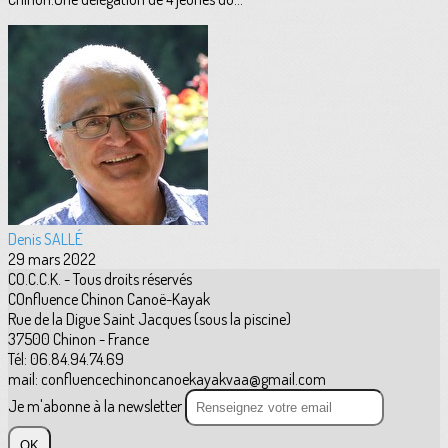
Denis SALLÉ
29 mars 2022
CO.C.C.K. - Tous droits réservés
COnfluence Chinon Canoë-Kayak
Rue de la Digue Saint Jacques (sous la piscine)
37500 Chinon - France
Tél: 06.84.94.74.69
mail: confluencechinoncanoekayakvaa@gmail.com
Je m'abonne à la newsletter
OK