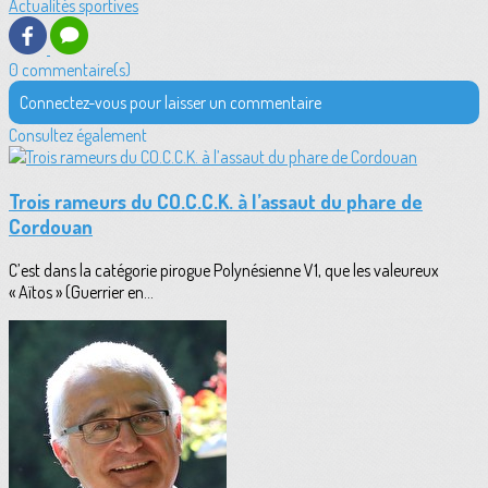
Actualités sportives
0 commentaire(s)
Connectez-vous pour laisser un commentaire
Consultez également
Trois rameurs du CO.C.C.K. à l’assaut du phare de
Cordouan
C’est dans la catégorie pirogue Polynésienne V1, que les valeureux
« Aïtos » (Guerrier en...