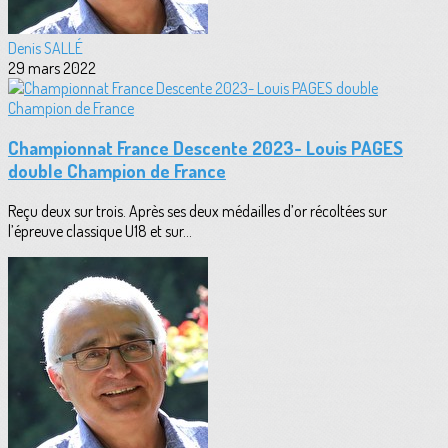
Denis SALLÉ
29 mars 2022
Championnat France Descente 2023- Louis PAGES
double Champion de France
Reçu deux sur trois. Après ses deux médailles d’or récoltées sur
l’épreuve classique U18 et sur...