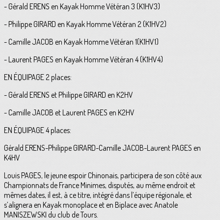
- Gérald ERENS en Kayak Homme Vétéran 3 (K1HV3)
- Philippe GIRARD en Kayak Homme Vétéran 2 (K1HV2)
- Camille JACOB en Kayak Homme Vétéran 1(K1HV1)
- Laurent PAGES en Kayak Homme Vétéran 4 (K1HV4)
EN ÉQUIPAGE 2 places:
- Gérald ERENS et Philippe GIRARD en K2HV
- Camille JACOB et Laurent PAGES en K2HV
EN ÉQUIPAGE 4 places:
Gérald ERENS-Philippe GIRARD-Camille JACOB-Laurent PAGES en
K4HV
Louis PAGES, le jeune espoir Chinonais, participera de son côté aux
Championnats de France Minimes, disputés, au même endroit et
mêmes dates, il est, à ce titre, intégré dans l’équipe régionale, et
s’alignera en Kayak monoplace et en Biplace avec Anatole
MANISZEWSKI du club de Tours.