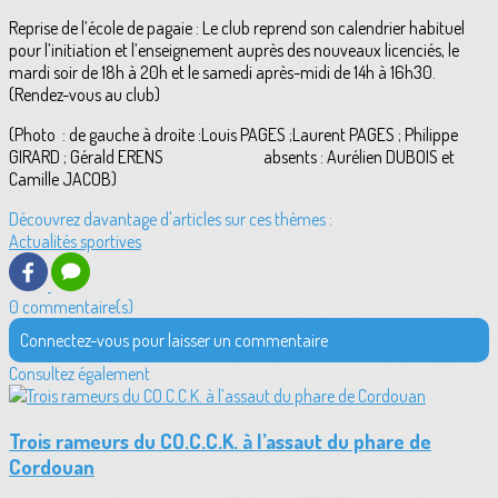
Reprise de l’école de pagaie : Le club reprend son calendrier habituel
pour l’initiation et l’enseignement auprès des nouveaux licenciés, le
mardi soir de 18h à 20h et le samedi après-midi de 14h à 16h30.
(Rendez-vous au club)
(Photo : de gauche à droite :Louis PAGES ;Laurent PAGES ; Philippe
GIRARD ; Gérald ERENS absents : Aurélien DUBOIS et
Camille JACOB)
Découvrez davantage d'articles sur ces thèmes :
Actualités sportives
0 commentaire(s)
Connectez-vous pour laisser un commentaire
Consultez également
Trois rameurs du CO.C.C.K. à l’assaut du phare de
Cordouan