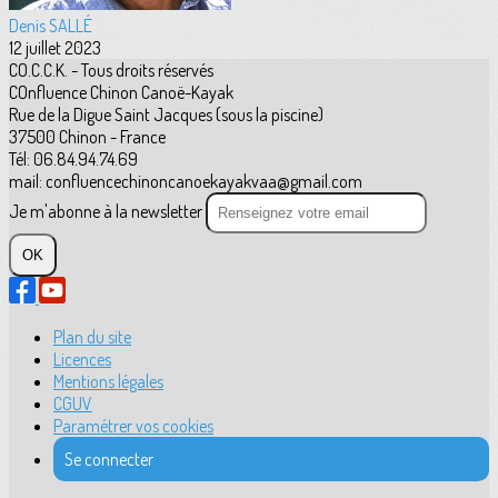
Denis SALLÉ
12 juillet 2023
CO.C.C.K. - Tous droits réservés
COnfluence Chinon Canoë-Kayak
Rue de la Digue Saint Jacques (sous la piscine)
37500 Chinon - France
Tél: 06.84.94.74.69
mail: confluencechinoncanoekayakvaa@gmail.com
Je m'abonne à la newsletter
OK
Plan du site
Licences
Mentions légales
CGUV
Paramétrer vos cookies
Se connecter