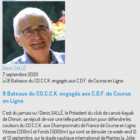
Denis SALLÉ
7 septembre 2020
8 Bateaux du CO.C.C.K. engagés aux C.D.F. de Course
en Ligne.
C’est du jamais vu ! Denis SALLÉ, le Président du club de canoë-kayak
de Chinon, se réjouit de voir une telle participation pour défendre les
couleurs du CO.C.C.K. aux Championnats de France de Course en Ligne,
Vitesse (200m) et Fonds (5000m) qui vont se dérouler ce week-end 12
et 13 septembre, sur le stade nautique international de Mantes la Jolie.