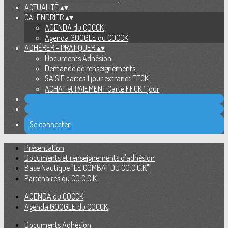
ACTUALITÉ
▴
▾
CALENDRIER
▴
▾
AGENDA du COCCK
Agenda GOOGLE du COCCK
ADHÉRER - PRATIQUER
▴
▾
Documents Adhésion
Demande de renseignements
SAISIE cartes 1 jour extranet FFCK
ACHAT et PAIEMENT Carte FFCK 1 jour
Se connecter
Présentation
Documents et renseignements d'adhésion
Base Nautique "LE COMBAT DU CO.C.C.K"
Partenaires du CO.C.C.K.
AGENDA du COCCK
Agenda GOOGLE du COCCK
Documents Adhésion