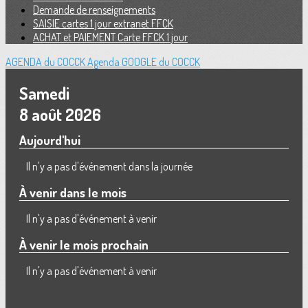
Demande de renseignements
SAISIE cartes 1 jour extranet FFCK
ACHAT et PAIEMENT Carte FFCK 1 jour
AGENDA du COCCK
Agenda GOOGLE du COCCK
Samedi
8 août 2026
Aujourd'hui
Il n'y a pas d'événement dans la journée
À venir dans le mois
Il n'y a pas d'événement à venir
À venir le mois prochain
Il n'y a pas d'événement à venir