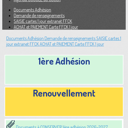
Documents Adhésion
Demande de renseignements
SAISIE cartes 1 jour extranet FFCK
ACHAT et PAIEMENT Carte FFCK 1 jour
Documents Adhésion
Demande de renseignements
SAISIE cartes 1
jour extranet FFCK
ACHAT et PAIEMENT Carte FFCK 1 jour
1ère Adhésion
Renouvellement
Documents à CONSERVER 1ère adhésion 2026-2027