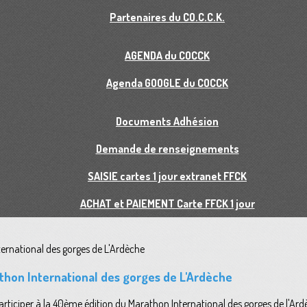
Partenaires du CO.C.C.K.
AGENDA du COCCK
Agenda GOOGLE du COCCK
Documents Adhésion
Demande de renseignements
SAISIE cartes 1 jour extranet FFCK
ACHAT et PAIEMENT Carte FFCK 1 jour
thon International des gorges de L'Ardèche
ticiper à la 40ème édition du Marathon International des gorges de l'Ardèch