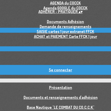
AGENDA du COCCK
Agenda GOOGLE du COCCK
ADHÉRER - PRATIQUER
▴
▾
Documents Adhésion
Demande de renseignements
SAISIE cartes 1 jour extranet FFCK
ACHAT et PAIEMENT Carte FFCK 1 jour
Se connecter
Présentation
Documents et renseignements d'adhésion
Base Nautique "LE COMBAT DU CO.C.C.K"