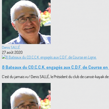
Denis SALLÉ
27 août 2020
8 Bateaux du CO.C.C.K. engagés aux C.D.F. de Course en 
C’est du jamais vu ! Denis SALLÉ, le Président du club de canoë-kayak de C