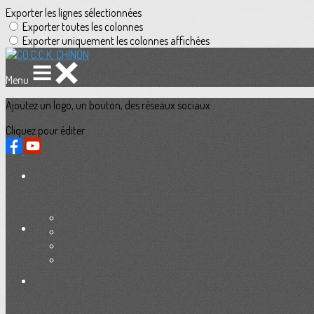
Exporter les lignes sélectionnées
Exporter toutes les colonnes
Exporter uniquement les colonnes affichées
Menu
Ajoutez un logo, un bouton, des réseaux sociaux
Cliquez pour éditer