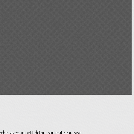
e , avec un petit détour sur le site eau-vive