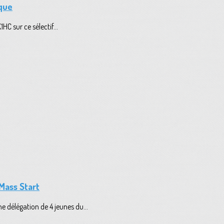
que
C sur ce sélectif...
Mass Start
délégation de 4 jeunes du...