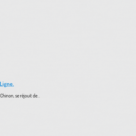
Ligne.
hinon, se réjouit de...