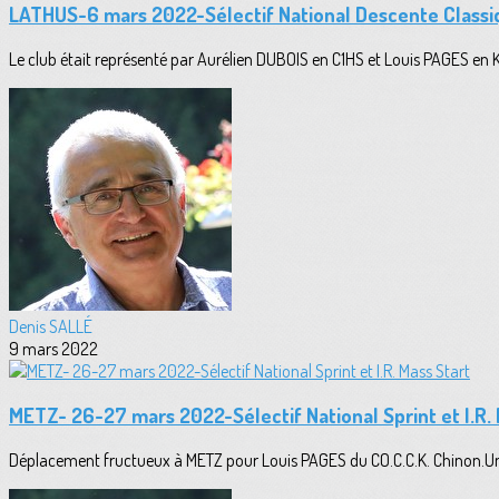
LATHUS-6 mars 2022-Sélectif National Descente Classi
Le club était représenté par Aurélien DUBOIS en C1HS et Louis PAGES en K1H
Denis SALLÉ
9 mars 2022
METZ- 26-27 mars 2022-Sélectif National Sprint et I.R. 
Déplacement fructueux à METZ pour Louis PAGES du CO.C.C.K. Chinon.Une 