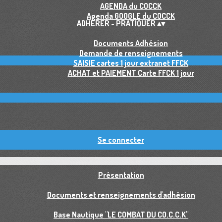
AGENDA du COCCK
Agenda GOOGLE du COCCK
ADHÉRER - PRATIQUER
▴
▾
Documents Adhésion
Demande de renseignements
SAISIE cartes 1 jour extranet FFCK
ACHAT et PAIEMENT Carte FFCK 1 jour
Se connecter
Présentation
Documents et renseignements d'adhésion
Base Nautique "LE COMBAT DU CO.C.C.K"