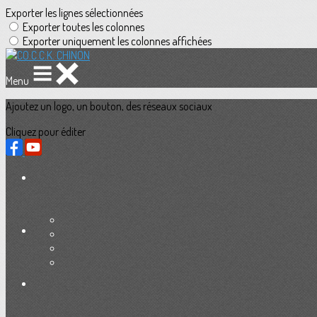
Exporter les lignes sélectionnées
Exporter toutes les colonnes
Exporter uniquement les colonnes affichées
Menu
Ajoutez un logo, un bouton, des réseaux sociaux
Cliquez pour éditer