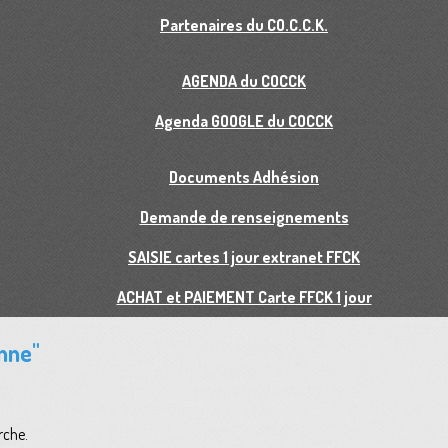
Partenaires du CO.C.C.K.
AGENDA du COCCK
Agenda GOOGLE du COCCK
Documents Adhésion
Demande de renseignements
SAISIE cartes 1 jour extranet FFCK
ACHAT et PAIEMENT Carte FFCK 1 jour
enne"
rche.