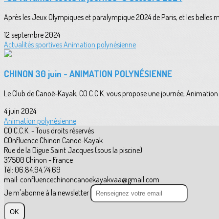
Après les Jeux Olympiques et paralympique 2024 de Paris, et les belles 
12 septembre 2024
Actualités sportives
Animation polynésienne
CHINON 30 juin - ANIMATION POLYNÉSIENNE
Le Club de Canoë-Kayak, CO.C.C.K. vous propose une journée, Animatio
4 juin 2024
Animation polynésienne
CO.C.C.K. - Tous droits réservés
COnfluence Chinon Canoë-Kayak
Rue de la Digue Saint Jacques (sous la piscine)
37500 Chinon - France
Tél: 06.84.94.74.69
mail: confluencechinoncanoekayakvaa@gmail.com
Je m'abonne à la newsletter
OK