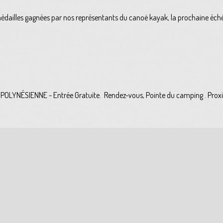
médailles gagnées par nos représentants du canoë kayak, la prochaine éch
n POLYNÉSIENNE - Entrée Gratuite. Rendez-vous, Pointe du camping . Pro