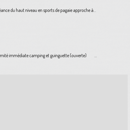
éance du haut niveau en sports de pagaie approche à...
ximité immédiate camping et guinguette (ouverte) ...