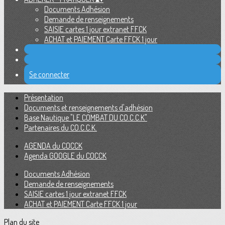
Documents Adhésion
Demande de renseignements
SAISIE cartes 1 jour extranet FFCK
ACHAT et PAIEMENT Carte FFCK 1 jour
Se connecter
Présentation
Documents et renseignements d'adhésion
Base Nautique "LE COMBAT DU CO.C.C.K"
Partenaires du CO.C.C.K.
AGENDA du COCCK
Agenda GOOGLE du COCCK
Documents Adhésion
Demande de renseignements
SAISIE cartes 1 jour extranet FFCK
ACHAT et PAIEMENT Carte FFCK 1 jour
Plan du site