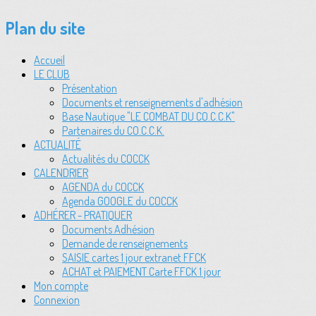
Plan du site
Accueil
LE CLUB
Présentation
Documents et renseignements d'adhésion
Base Nautique "LE COMBAT DU CO.C.C.K"
Partenaires du CO.C.C.K.
ACTUALITÉ
Actualités du COCCK
CALENDRIER
AGENDA du COCCK
Agenda GOOGLE du COCCK
ADHÉRER - PRATIQUER
Documents Adhésion
Demande de renseignements
SAISIE cartes 1 jour extranet FFCK
ACHAT et PAIEMENT Carte FFCK 1 jour
Mon compte
Connexion